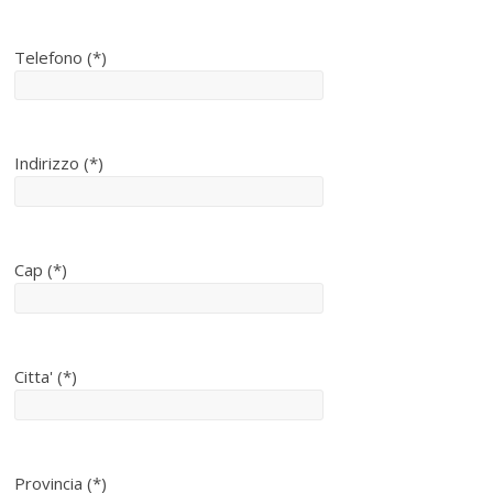
Telefono (*)
Indirizzo (*)
Cap (*)
Citta' (*)
Provincia (*)