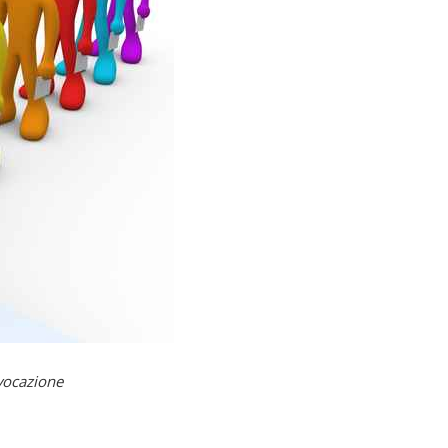
vocazione