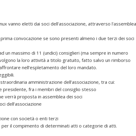
nux vanno eletti dai soci dell'associazione, attraverso l'assemble
 prima convocazione se sono presenti almeno i due terzi dei soci
 ad un massimo di 11 (undici) consiglieri (ma sempre in numero
 svolgono la loro attività a titolo gratuito, fatto salvo un rimborso
ffrontare nell’espletamento del loro mandato.
ggibili.
a e straordinaria amministrazione dell’associazione, tra cui:
e presidente, fra i membri del consiglio stesso
he verrà proposta in assemblea dei soci
oci dell’associazione
zione con società o enti terzi
ri per il compimento di determinati atti o categorie di atti.