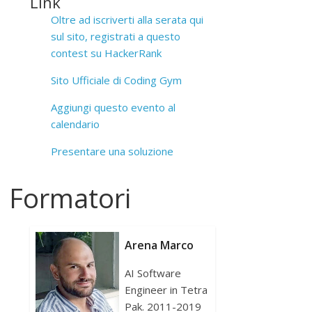
Link
Oltre ad iscriverti alla serata qui
sul sito, registrati a questo
contest su HackerRank
Sito Ufficiale di Coding Gym
Aggiungi questo evento al
calendario
Presentare una soluzione
Formatori
Arena Marco
AI Software
Engineer in Tetra
Pak. 2011-2019