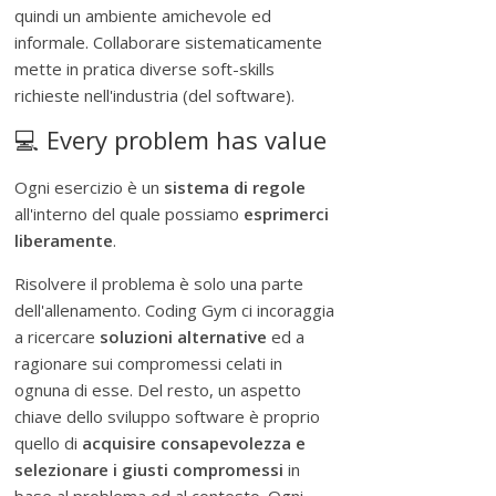
quindi un ambiente amichevole ed
informale. Collaborare sistematicamente
mette in pratica diverse soft-skills
richieste nell'industria (del software).
💻 Every problem has value
Ogni esercizio è un
sistema di regole
all'interno del quale possiamo
esprimerci
liberamente
.
Risolvere il problema è solo una parte
dell'allenamento. Coding Gym ci incoraggia
a ricercare
soluzioni alternative
ed a
ragionare sui compromessi celati in
ognuna di esse. Del resto, un aspetto
chiave dello sviluppo software è proprio
quello di
acquisire consapevolezza e
selezionare i giusti compromessi
in