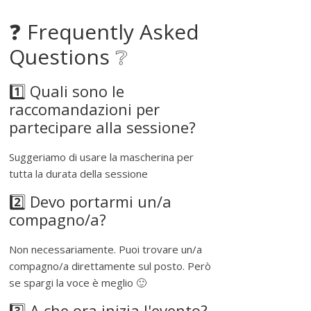
❓ Frequently Asked
Questions ❔
1️⃣ Quali sono le
raccomandazioni per
partecipare alla sessione?
Suggeriamo di usare la mascherina per
tutta la durata della sessione
2️⃣ Devo portarmi un/a
compagno/a?
Non necessariamente. Puoi trovare un/a
compagno/a direttamente sul posto. Però
se spargi la voce è meglio 🙂
3️⃣ A che ora inizia l'evento?