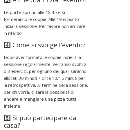
Le porte aprono alle 18:45 e si
formeranno le coppie. Alle 19 in punto
inizia la sessione. Per favore non arrivare
in ritardo!
4️⃣ Come si svolge l'evento?
Dopo aver formato le coppie inizierà la
sessione regolarmente. Verranno svolti 2
o 3 esercizi, per ognuno dei quali saranno
allocati 30 minuti + circa 10/15 minuti per
la retrospettiva. Al termine della sessione,
per chi vorrà, ci sarà la possibilità di
andare a mangiare una pizza tutti
insieme
.
5️⃣ Si può partecipare da
casa?