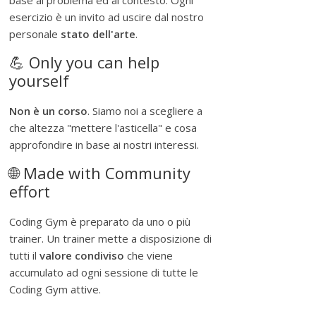
base al problema ed al contesto. Ogni
esercizio è un invito ad uscire dal nostro
personale
stato dell'arte
.
💪 Only you can help
yourself
Non è un corso
. Siamo noi a scegliere a
che altezza "mettere l'asticella" e cosa
approfondire in base ai nostri interessi.
🌐 Made with Community
effort
Coding Gym è preparato da uno o più
trainer. Un trainer mette a disposizione di
tutti il
valore condiviso
che viene
accumulato ad ogni sessione di tutte le
Coding Gym attive.