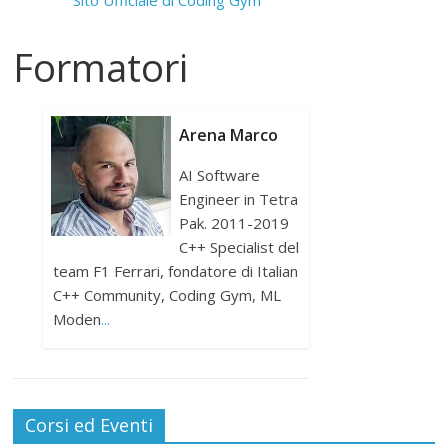
Sito Ufficiale di Coding Gym
Formatori
Arena Marco
AI Software
Engineer in Tetra
Pak. 2011-2019
C++ Specialist del
team F1 Ferrari, fondatore di Italian
C++ Community, Coding Gym, ML
Moden
...
Corsi ed Eventi