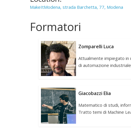
MakeItModena, strada Barchetta, 77, Modena
Formatori
Zomparelli Luca
Attualmente impiegato in 
di automazione industriale,
Giacobazzi Elia
Matematico di studi, infor
Tratto temi di Machine Le