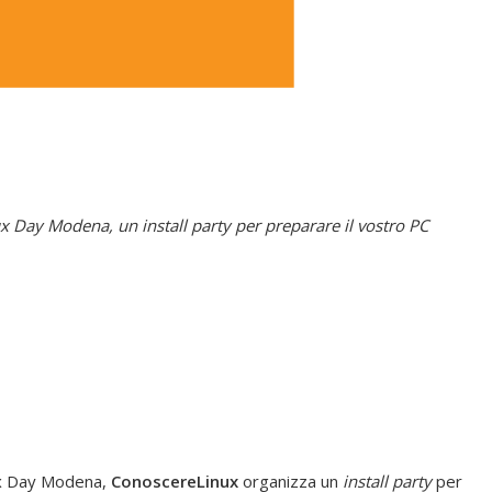
ux Day Modena, un install party per preparare il vostro PC
nux Day Modena,
ConoscereLinux
organizza un
install party
per