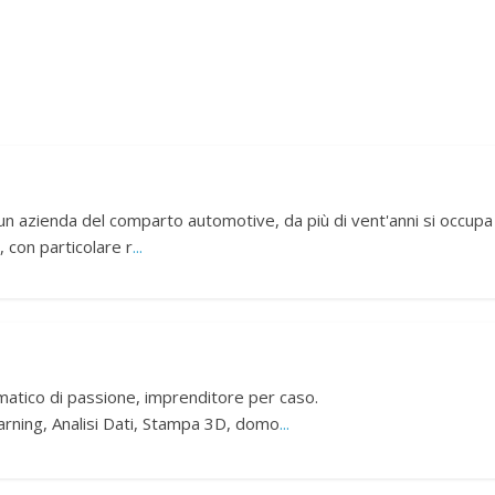
un azienda del comparto automotive, da più di vent'anni si occupa
 con particolare r
...
matico di passione, imprenditore per caso.
arning, Analisi Dati, Stampa 3D, domo
...