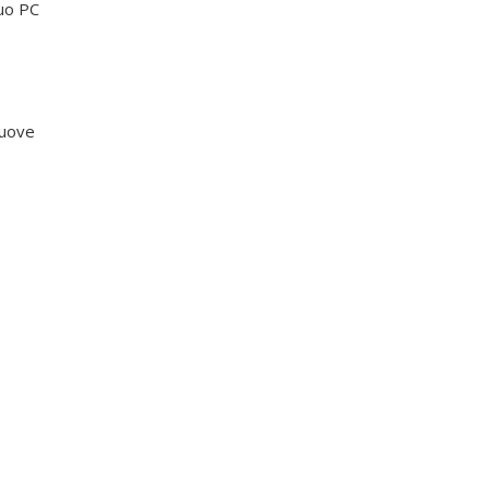
tuo PC
nuove