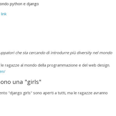
 mondo python e django
:
link
uppatori che sta cercando di introdurre più diversity nel mondo
are le ragazze al mondo della programmazione e del web design.
/en/
ono una "girls"
vento "django girls" sono aperti a tutti, ma le ragazze avranno