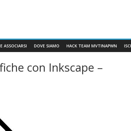
E ASSOCIARSI
DOVE SIAMO
HACK TEAM MVTINAPWN
IS
fiche con Inkscape –