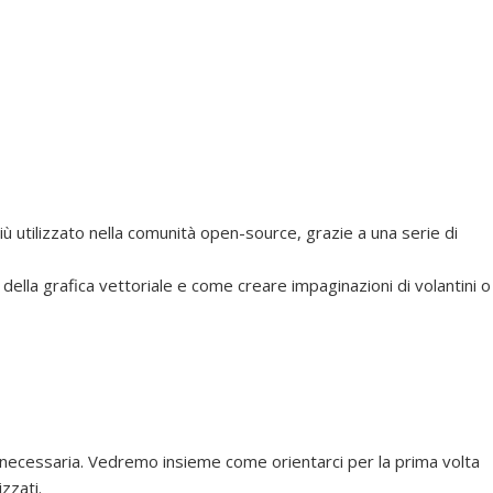
iù utilizzato nella comunità open-source, grazie a una serie di
ella grafica vettoriale e come creare impaginazioni di volantini o
 necessaria. Vedremo insieme come orientarci per la prima volta
zzati.