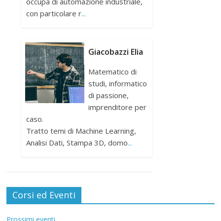
occupa di automazione industriale,
con particolare r
...
Giacobazzi Elia
Matematico di
studi, informatico
di passione,
imprenditore per
caso.
Tratto temi di Machine Learning,
Analisi Dati, Stampa 3D, domo
...
Corsi ed Eventi
Prossimi eventi