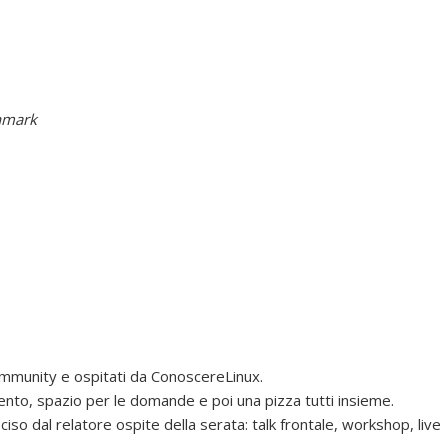
hmark
Community e ospitati da ConoscereLinux.
nto, spazio per le domande e poi una pizza tutti insieme.
iso dal relatore ospite della serata: talk frontale, workshop, live