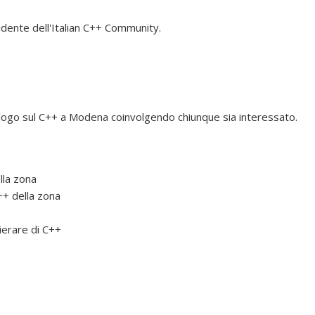
idente dell'Italian C++ Community.
alogo sul C++ a Modena coinvolgendo chiunque sia interessato.
lla zona
++ della zona
hierare di C++