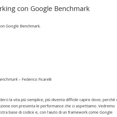
arking con Google Benchmark
 con Google Benchmark.
Benchmark
– Federico Ficarelli
rci la vita più semplice, più diventa difficile capire dove, perchè 
cazione non presenta le performance che ci aspettiamo. Vedremo
nostra base di codice e, con l'aiuto di un framework come Google