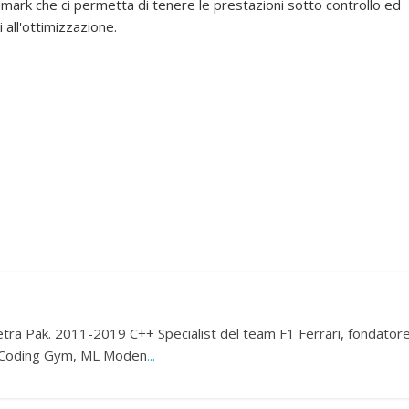
mark che ci permetta di tenere le prestazioni sotto controllo ed
all'ottimizzazione.
etra Pak. 2011-2019 C++ Specialist del team F1 Ferrari, fondator
, Coding Gym, ML Moden
...