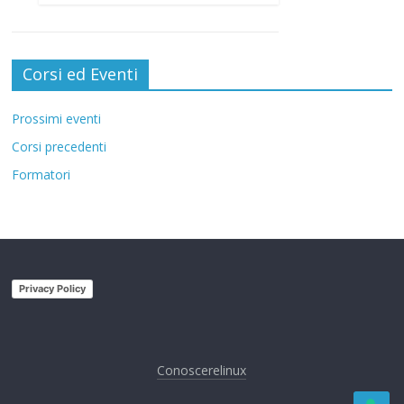
Corsi ed Eventi
Prossimi eventi
Corsi precedenti
Formatori
Privacy Policy
Conoscerelinux