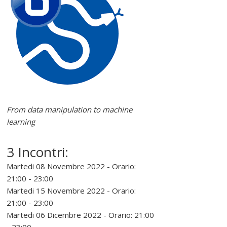
e
r
e
l
i
From data manipulation to machine
learning
n
3 Incontri:
u
Martedi 08 Novembre 2022 - Orario:
21:00 - 23:00
x
Martedi 15 Novembre 2022 - Orario:
21:00 - 23:00
Martedi 06 Dicembre 2022 - Orario: 21:00
P