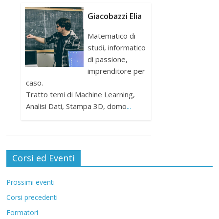
Giacobazzi Elia
Matematico di
studi, informatico
di passione,
imprenditore per
caso.
Tratto temi di Machine Learning,
Analisi Dati, Stampa 3D, domo
...
Corsi ed Eventi
Prossimi eventi
Corsi precedenti
Formatori