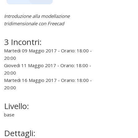
e
r
Introduzione alla modellazione
tridimensionale con Freecad
e
3 Incontri:
l
Martedi 09 Maggio 2017 - Orario: 18:00 -
20:00
i
Giovedi 11 Maggio 2017 - Orario: 18:00 -
20:00
n
Martedi 16 Maggio 2017 - Orario: 18:00 -
20:00
u
Livello:
x
base
Dettagli:
P