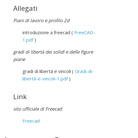
Allegati
Piani di lavoro e profilo 2d
introduzione a freecad (
FreeCAD-
1.pdf
)
gradi di libertà dei solidi e delle figure
piane
gradi di libertà e vincoli (
Gradi-di-
libertà-e-vincoli-1.pdf
)
Link
sito ufficiale di Freecad
Freecad